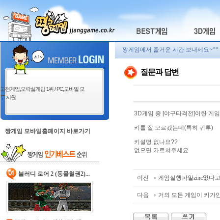
짱게임에서 즐거운 시간 보내세요~^^
질문과 답변
고전게임,오락실게임 1위 / PC,모바일 모
두 지원
3D게임 중 [야구타격전]이란 게
키를 잘 모르겠는데(특히 귀루)
짱게임 모바일홈페이지 바로가기
키설명 없나요??
없으면 가르쳐주세요
블러디 로어 2 (동물철권2)...
이전
게임실행파일zinc없다고
다음
거의 모든 게임이 키가