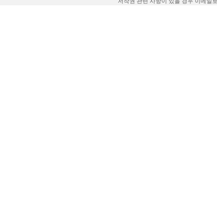
저작권 관련 사항이 있을 경우 이메일