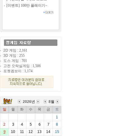
[이벤트] 100만 플레이기~
2D 게임 :
2,161
3D 게임 :
255
도스 게임 :
701
고전 오락실게임 :
1,506
포켓겜보이 :
1,174
2026년
8월
일
월
화
수
목
금
토
1
2
3
4
5
6
7
8
9
10
11
12
13
14
15