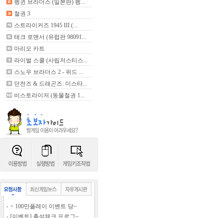
펭귄 브라더스 (일본판) 펭...
철권 3
스트라이커즈 1945 III (...
테크 로맨서 (유럽판 98091...
마리오 카트
라이벌 스쿨 (사립저스티스...
스노우 브라더스 2 - 위드 ...
던전즈 & 드래곤즈: 미스타...
비스토라이저 (동물철권 1...
< 100만플레이 이벤트 당~
[이벤트] 출석체크 프로그~