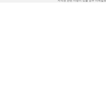
저작권 관련 사항이 있을 경우 이메일