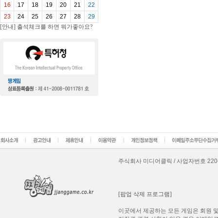
16
17
18
19
20
21
22
23
24
25
26
27
28
29
[안내] 출석체크를 하면 뭐가좋아요?
주식회사 미디어클릭 / 사업자번호 220-87-8
[팝업 삭제 프로그램]
이곳에서 제공하는 모든 게임은 회원 및