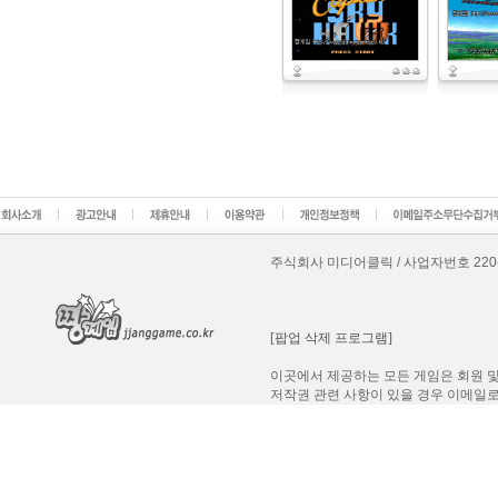
주식회사 미디어클릭 / 사업자번호 220-87-8
[팝업 삭제 프로그램]
이곳에서 제공하는 모든 게임은 회원 및
저작권 관련 사항이 있을 경우 이메일