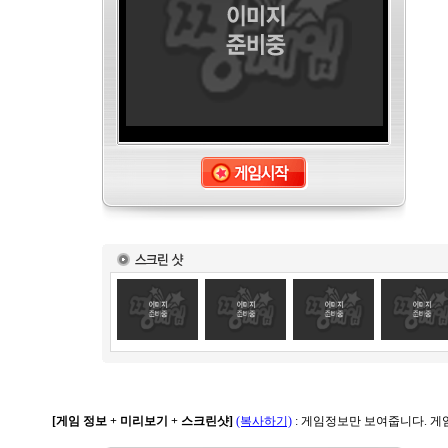
[게임 정보 + 미리보기 + 스크린샷]
(복사하기)
: 게임정보만 보여줍니다. 