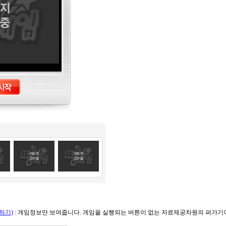
하기)
: 게임정보만 보여줍니다. 게임을 실행되는 버튼이 없는 자료제공차원의 퍼가기