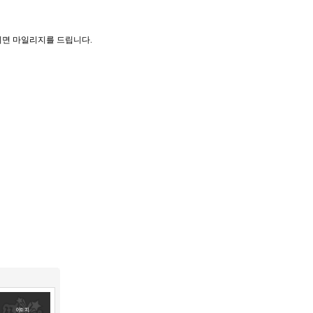
되면 마일리지를 드립니다.