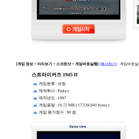
[게임 정보 + 미리보기 + 스크린샷 + 게임바로실행]
(복사하기)
: 게임바로실
스트라이커즈 1945 II
게임분류
슈팅
:
제작회사
Psikyo
:
제작년도
1997
:
게임용량
16.72 MB ( 17,539,941 bytes )
:
게임 평가점수
90 점
: