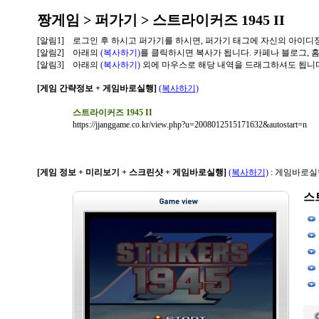
짱게임 > 퍼가기 > 스트라이커즈 1945 II
[알림1]
로그인 후 하시고 퍼가기를 하시면, 퍼가기 태그에 자신의 아이디
[알림2]
아래의
(복사하기)
를 클릭하시면 복사가 됩니다. 카페나 블로그, 
[알림3]
아래의
(복사하기)
외에 마우스로 해당 내역을 드래그하셔도 됩니다
[게임 간략정보 + 게임바로실행]
(복사하기)
스트라이커즈 1945 II
https://jjanggame.co.kr/view.php?u=2008012515171632&autostart=n
[게임 정보 + 미리보기 + 스크린샷 + 게임바로실행]
(복사하기)
: 게임바로실
스트