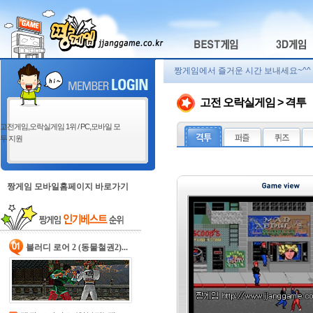
짱게임에서 즐거운 시간 보내세요~^^
고전 오락실게임 > 격투
고전게임,오락실게임 1위 / PC,모바일 모
두 지원
짱게임 모바일홈페이지 바로가기
블러디 로어 2 (동물철권2)...