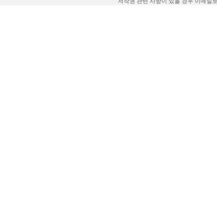
저작권 관련 사항이 있을 경우 이메일