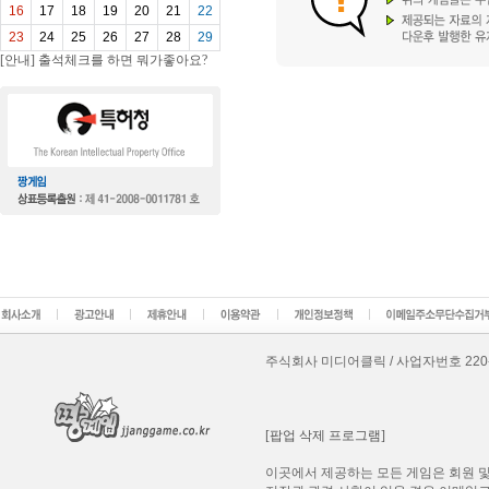
16
17
18
19
20
21
22
23
24
25
26
27
28
29
[안내] 출석체크를 하면 뭐가좋아요?
주식회사 미디어클릭 / 사업자번호 220-87-8
[팝업 삭제 프로그램]
이곳에서 제공하는 모든 게임은 회원 및