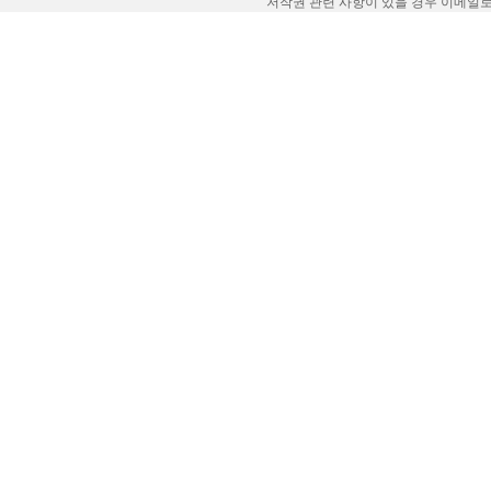
저작권 관련 사항이 있을 경우 이메일