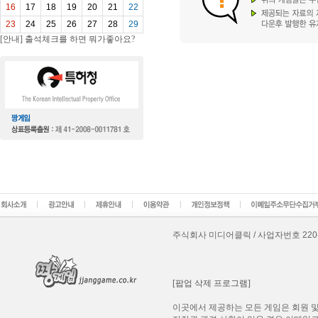
16
17
18
19
20
21
22
23
24
25
26
27
28
29
[안내] 출석체크를 하면 뭐가좋아요?
주식회사 미디어클릭 / 사업자번호 220-87-8
[팝업 삭제 프로그램]
이곳에서 제공하는 모든 게임은 회원 및