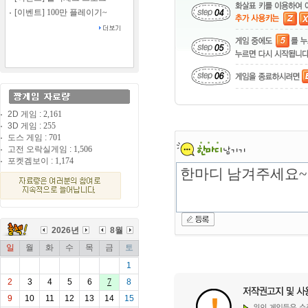
[이벤트] 100만 플레이기~
2D 게임 :
2,161
3D 게임 :
255
도스 게임 :
701
고전 오락실게임 :
1,506
포켓겜보이 :
1,174
2026년
8월
일
월
화
수
목
금
토
1
2
3
4
5
6
7
8
9
10
11
12
13
14
15