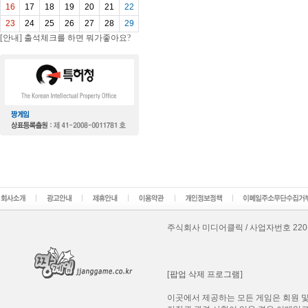
16
17
18
19
20
21
22
23
24
25
26
27
28
29
[안내] 출석체크를 하면 뭐가좋아요?
주식회사 미디어클릭 / 사업자번호 220-87-8
[팝업 삭제 프로그램]
이곳에서 제공하는 모든 게임은 회원 및