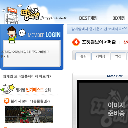
짱게임에서 즐거운 시간 보내세요~^^
포켓겜보이 > 퍼즐
상
고전게임,오락실게임 1위 / PC,모바일 모
두 지원
짱게임 모바일홈페이지 바로가기
블러디 로어 2 (동물철권2)...