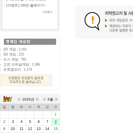
[이벤트] 100만 플레이기~
2D 게임 :
2,161
3D 게임 :
255
도스 게임 :
701
고전 오락실게임 :
1,506
포켓겜보이 :
1,174
2026년
8월
일
월
화
수
목
금
토
1
2
3
4
5
6
7
8
9
10
11
12
13
14
15