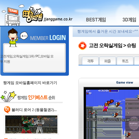
짱게임에서 즐거운 시간 보내세요~^^
고전 오락실게임 > 슈팅
고전게임,오락실게임 1위 / PC,모바일 모
두 지원
짱게임 모바일홈페이지 바로가기
블러디 로어 2 (동물철권2)...