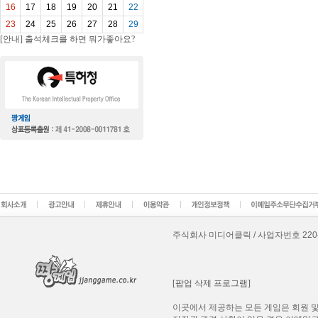
16
17
18
19
20
21
22
23
24
25
26
27
28
29
[안내] 출석체크를 하면 뭐가좋아요?
주식회사 미디어클릭 / 사업자번호 220-87-8
[팝업 삭제 프로그램]
이곳에서 제공하는 모든 게임은 회원 및