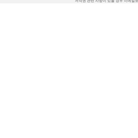
저작권 관련 사항이 있을 경우 이메일