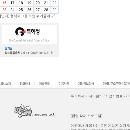
16
17
18
19
20
21
22
23
24
25
26
27
28
29
[안내] 출석체크를 하면 뭐가좋아요?
주식회사 미디어클릭 / 사업자번호 220-87-8
[팝업 삭제 프로그램]
이곳에서 제공하는 모든 게임은 회원 및