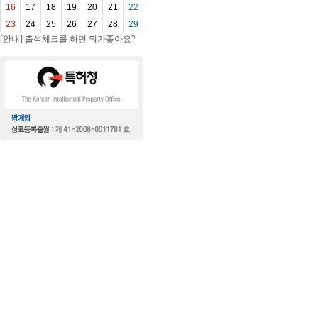
16
17
18
19
20
21
22
23
24
25
26
27
28
29
[안내] 출석체크를 하면 뭐가좋아요?