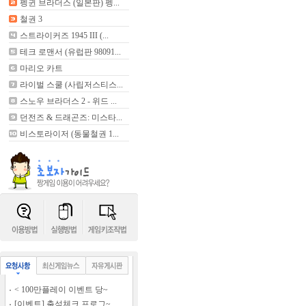
펭귄 브라더스 (일본판) 펭...
철권 3
스트라이커즈 1945 III (...
테크 로맨서 (유럽판 98091...
마리오 카트
라이벌 스쿨 (사립저스티스...
스노우 브라더스 2 - 위드 ...
던전즈 & 드래곤즈: 미스타...
비스토라이저 (동물철권 1...
< 100만플레이 이벤트 당~
[이벤트] 출석체크 프로그~