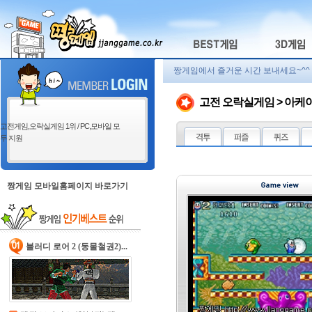
짱게임에서 즐거운 시간 보내세요~^^
고전 오락실게임 > 아케
고전게임,오락실게임 1위 / PC,모바일 모
두 지원
짱게임 모바일홈페이지 바로가기
블러디 로어 2 (동물철권2)...