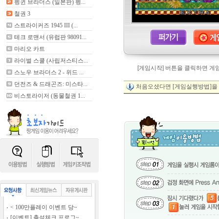
펭귄 브라더스 (일본판) 펭...
철권 3
스트라이커즈 1945 III (...
테크 로맨서 (유럽판 98091...
마리오 카트
라이벌 스쿨 (사립저스티스...
[게임시작] 버튼을 클릭하면 게
스노우 브라더스 2 - 위드 ...
던전즈 & 드래곤즈: 미스타...
처음오셨다면 [게임실행방법]을 
비스토라이저 (동물철권 1...
< 100만플레이 이벤트 당~
[이벤트] 출석체크 프로그~