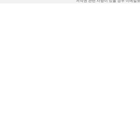
저작권 관련 사항이 있을 경우 이메일