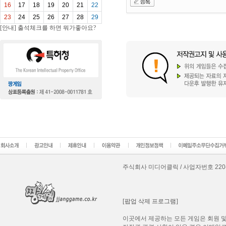
16
17
18
19
20
21
22
23
24
25
26
27
28
29
[안내] 출석체크를 하면 뭐가좋아요?
주식회사 미디어클릭 / 사업자번호 220-87-8
[팝업 삭제 프로그램]
이곳에서 제공하는 모든 게임은 회원 및