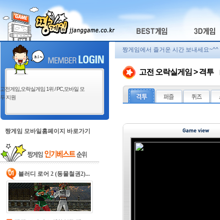
짱게임에서 즐거운 시간 보내세요~^^
고전 오락실게임 > 격투
고전게임,오락실게임 1위 / PC,모바일 모
두 지원
짱게임 모바일홈페이지 바로가기
블러디 로어 2 (동물철권2)...