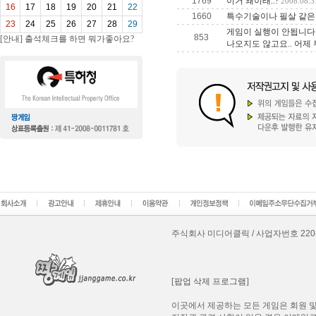
1769
이거 왜이래..?
2008.08.3
16
17
18
19
20
21
22
1660
특수기술이나 필살 같은
23
24
25
26
27
28
29
게임이 실행이 안됩니다 
853
[안내] 출석체크를 하면 뭐가좋아요?
나오지도 않고요.. 어제
주식회사 미디어클릭 / 사업자번호 220-87-8
[팝업 삭제 프로그램]
이곳에서 제공하는 모든 게임은 회원 및