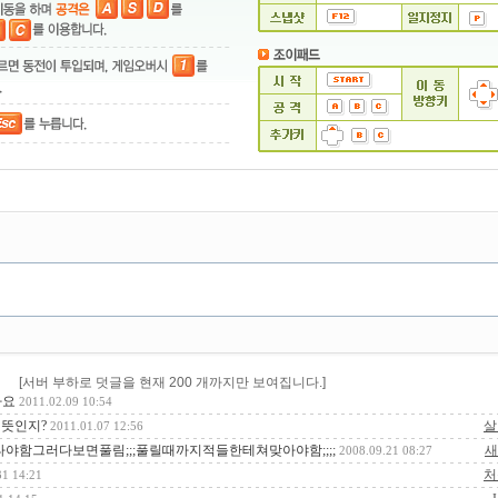
[서버 부하로 덧글을 현재 200 개까지만 보여집니다.]
나요
2011.02.09 10:54
슨 뜻인지?
살
2011.01.07 12:56
함그러다보면풀림;;;풀릴때까지적들한테쳐맞아야함;;;;
새
2008.09.21 08:27
처
31 14:21