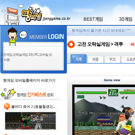
짱게임에서 즐거운 시간 보내세요~^^
고전 오락실게임 > 격투
버
고전게임,오락실게임 1위 / PC,모바일 모
두 지원
짱게임 모바일홈페이지 바로가기
블러디 로어 2 (동물철권2)...