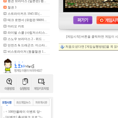
펭귄 브라더스 (일본판) 펭...
철권 3
스트라이커즈 1945 III (...
테크 로맨서 (유럽판 98091...
마리오 카트
라이벌 스쿨 (사립저스티스...
[게임시작] 버튼을 클릭하면 게임이 
스노우 브라더스 2 - 위드 ...
던전즈 & 드래곤즈: 미스타...
처음오셨다면 [게임실행방법]을 꼭 읽
비스토라이저 (동물철권 1...
< 100만플레이 이벤트 당~
[이벤트] 출석체크 프로그~