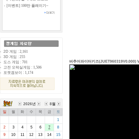
[이벤트] 100만 플레이기~
2D 게임 :
2,161
3D 게임 :
255
버추어파이터키즈(JUET960319V0.000) Vir
도스 게임 :
701
고전 오락실게임 :
1,506
포켓겜보이 :
1,174
2026년
8월
일
월
화
수
목
금
토
1
2
3
4
5
6
7
8
9
10
11
12
13
14
15