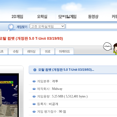
모탈 컴뱃 (개정판 5.0 T-Unit 03/19/93)
모탈 컴뱃 (개정판 5.0 T-Unit 03/19/93)...
게임분류 :
격투
제작회사 :
Midway
게임용량 :
5.25 MB ( 5,512,481 bytes )
등록자 :
비공개
게임 평가점수 :
90 점