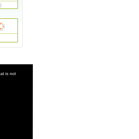
t is not