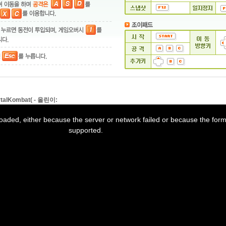
talKombat( - 올린이:
oaded, either because the server or network failed or because the forma
supported.