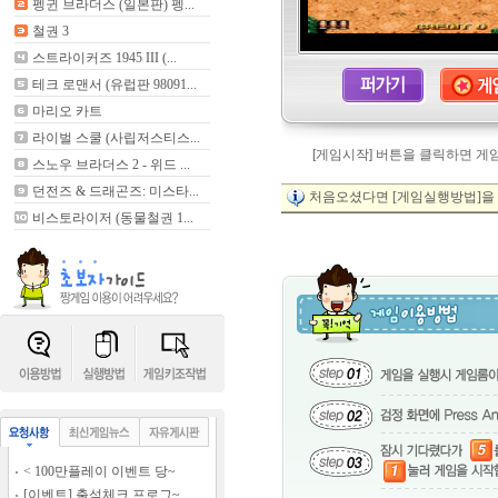
펭귄 브라더스 (일본판) 펭...
철권 3
스트라이커즈 1945 III (...
테크 로맨서 (유럽판 98091...
마리오 카트
라이벌 스쿨 (사립저스티스...
[게임시작] 버튼을 클릭하면 게
스노우 브라더스 2 - 위드 ...
던전즈 & 드래곤즈: 미스타...
처음오셨다면 [게임실행방법]을 
비스토라이저 (동물철권 1...
< 100만플레이 이벤트 당~
[이벤트] 출석체크 프로그~