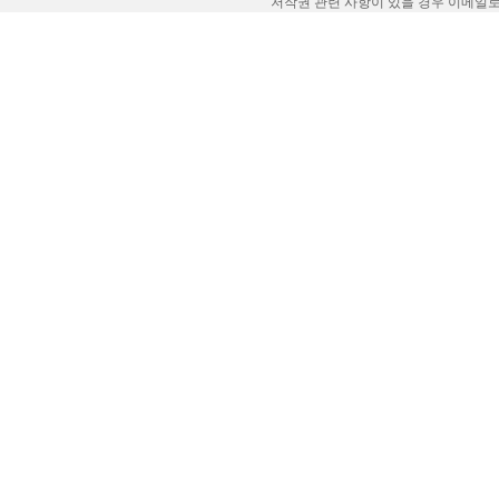
저작권 관련 사항이 있을 경우 이메일