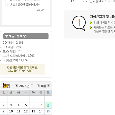
171
이거 안되는데요? `ㅡ`
2
[이벤트] 100만 플레이기~
2D 게임 :
2,161
3D 게임 :
255
도스 게임 :
701
고전 오락실게임 :
1,506
포켓겜보이 :
1,174
2026년
8월
일
월
화
수
목
금
토
1
2
3
4
5
6
7
8
9
10
11
12
13
14
15