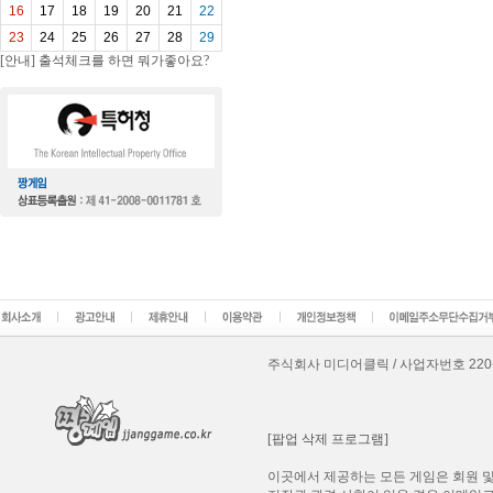
16
17
18
19
20
21
22
23
24
25
26
27
28
29
[안내] 출석체크를 하면 뭐가좋아요?
주식회사 미디어클릭 / 사업자번호 220-87-8
[팝업 삭제 프로그램]
이곳에서 제공하는 모든 게임은 회원 및