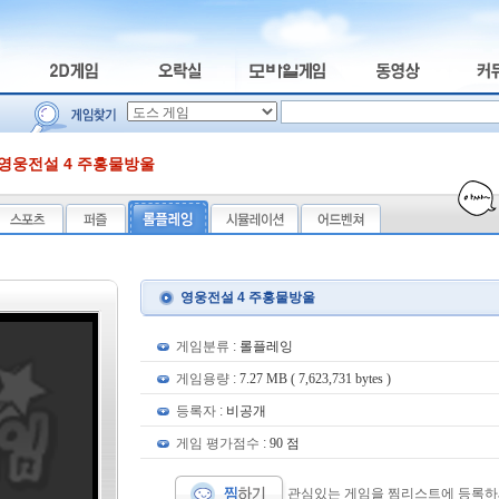
영웅전설 4 주홍물방울
영웅전설 4 주홍물방울
게임분류 :
롤플레잉
게임용량 :
7.27 MB ( 7,623,731 bytes )
등록자 :
비공개
게임 평가점수 :
90 점
관심있는 게임을 찜리스트에 등록하