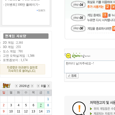
[이벤트] 100만 플레이기~
2D 게임 :
2,161
3D 게임 :
255
도스 게임 :
701
고전 오락실게임 :
1,506
포켓겜보이 :
1,174
2026년
8월
일
월
화
수
목
금
토
1
2
3
4
5
6
7
8
9
10
11
12
13
14
15