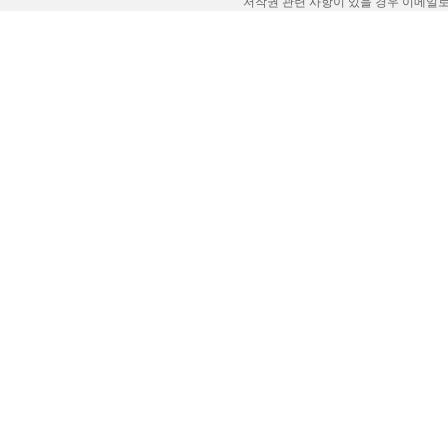
저작권 관련 사항이 있을 경우 이메일