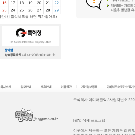
16
17
18
19
20
21
22
23
24
25
26
27
28
29
[안내] 출석체크를 하면 뭐가좋아요?
주식회사 미디어클릭 / 사업자번호 220-87-8
[팝업 삭제 프로그램]
이곳에서 제공하는 모든 게임은 회원 및