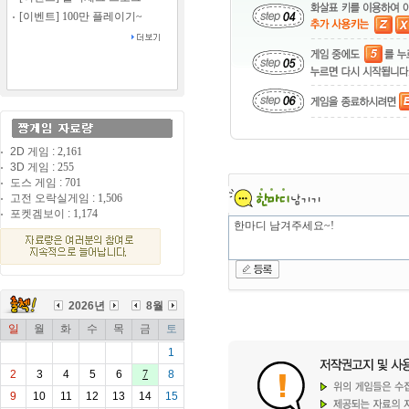
[이벤트] 100만 플레이기~
2D 게임 :
2,161
3D 게임 :
255
도스 게임 :
701
고전 오락실게임 :
1,506
포켓겜보이 :
1,174
2026년
8월
일
월
화
수
목
금
토
1
2
3
4
5
6
7
8
9
10
11
12
13
14
15