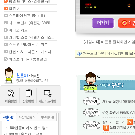
펭귄 브라더스 (일본판) 펭...
철권 3
스트라이커즈 1945 III (...
테크 로맨서 (유럽판 98091...
마리오 카트
라이벌 스쿨 (사립저스티스...
[게임시작] 버튼을 클릭하면 게
스노우 브라더스 2 - 위드 ...
던전즈 & 드래곤즈: 미스타...
처음오셨다면 [게임실행방법]을 
비스토라이저 (동물철권 1...
< 100만플레이 이벤트 당~
[이벤트] 출석체크 프로그~