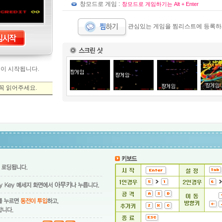
창모드로 게임 :
창모드로 게임하기는 Alt + Enter
관심있는 게임을 찜리스트에 등록하
임이 시작됩니다.
꼭 읽어주세요.