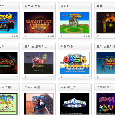
로보
.갑옷의 전설
.글러버
.헥센
킬러
.토키 노 오카리...
.락맨 대쉬
.토이 스토리 
크리스탈...
.스파이더맨
.파워 레인저
.스쿠비 두