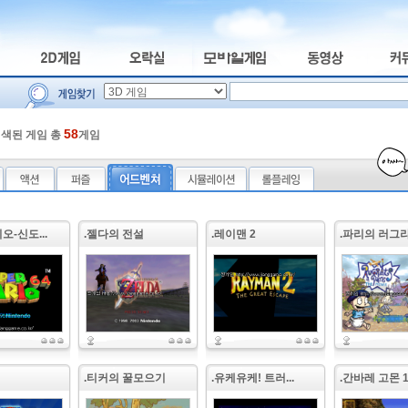
58
색된 게임 총
게임
오-신도...
.젤다의 전설
.레이맨 2
.파리의 러그
.티커의 꿀모으기
.유케유케! 트러...
.간바레 고몬 