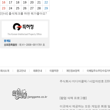
16
17
18
19
20
21
22
23
24
25
26
27
28
29
[안내] 출석체크를 하면 뭐가좋아요?
주식회사 미디어클릭 / 사업자번호 220-87-8
[팝업 삭제 프로그램]
이곳에서 제공하는 모든 게임은 회원 및