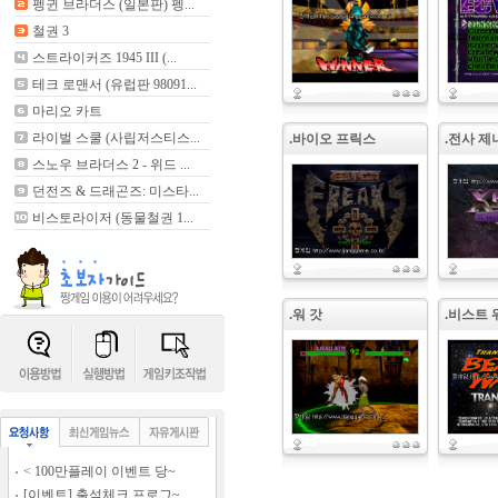
펭귄 브라더스 (일본판) 펭...
철권 3
스트라이커즈 1945 III (...
테크 로맨서 (유럽판 98091...
마리오 카트
라이벌 스쿨 (사립저스티스...
.바이오 프릭스
.전사 제
스노우 브라더스 2 - 위드 ...
던전즈 & 드래곤즈: 미스타...
비스토라이저 (동물철권 1...
.워 갓
.비스트 
< 100만플레이 이벤트 당~
[이벤트] 출석체크 프로그~