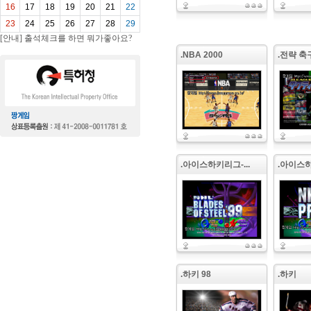
16
17
18
19
20
21
22
23
24
25
26
27
28
29
[안내] 출석체크를 하면 뭐가좋아요?
.NBA 2000
.전략 축
.아이스하키리그-...
.아이스하
.하키 98
.하키