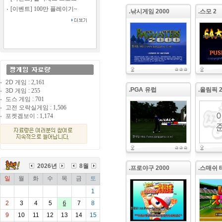
[이벤트] 100만 플레이기~
.낚시게임 2000
.스모 2
2D 게임 :
2,161
.PGA 유럽
.올림픽 2
3D 게임 :
255
도스 게임 :
701
고전 오락실게임 :
1,506
포켓겜보이 :
1,174
2026년
8월
.프로야구 2000
.스매쉬
일
월
화
수
목
금
토
1
2
3
4
5
6
7
8
9
10
11
12
13
14
15