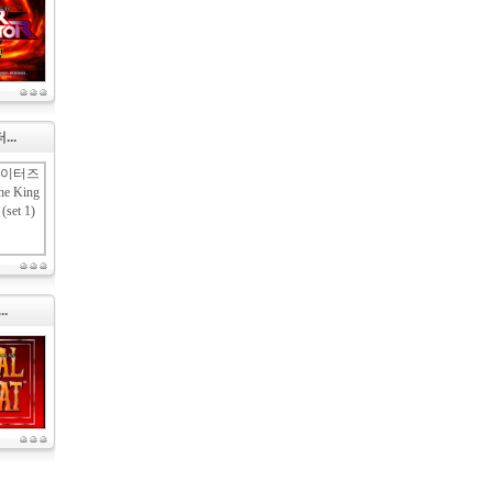
..
..