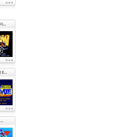
...
E...
..