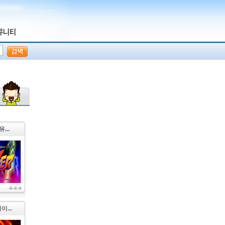
...
...