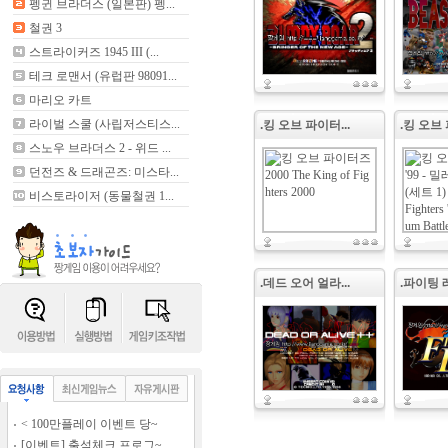
펭귄 브라더스 (일본판) 펭...
철권 3
스트라이커즈 1945 III (...
테크 로맨서 (유럽판 98091...
마리오 카트
라이벌 스쿨 (사립저스티스...
.킹 오브 파이터...
.킹 오브 
스노우 브라더스 2 - 위드 ...
던전즈 & 드래곤즈: 미스타...
비스토라이저 (동물철권 1...
.데드 오어 얼라...
.파이팅 레
< 100만플레이 이벤트 당~
[이벤트] 출석체크 프로그~