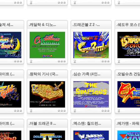
져 세...
.캐딜락 & 디노...
.드래곤볼 Z 2 -...
.쉐도우 포스 (미
이트 (...
.원탁의 기사 (국...
.심슨 가족 (4인...
.모빌슈츠 건담 
이트 (...
.더블 드래곤 II ...
.엑스맨: 칠드런...
.메가맨 - 파워 .